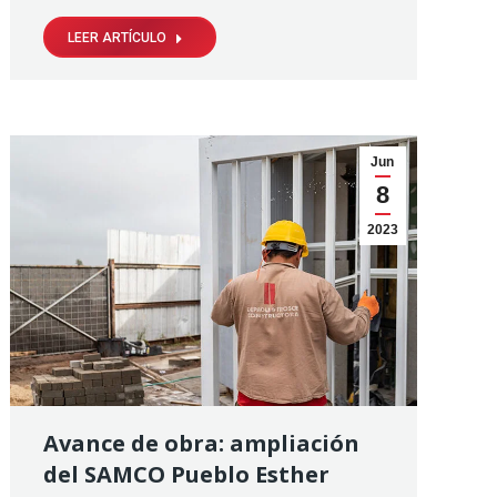
LEER ARTÍCULO
Jun
8
2023
Avance de obra: ampliación
del SAMCO Pueblo Esther