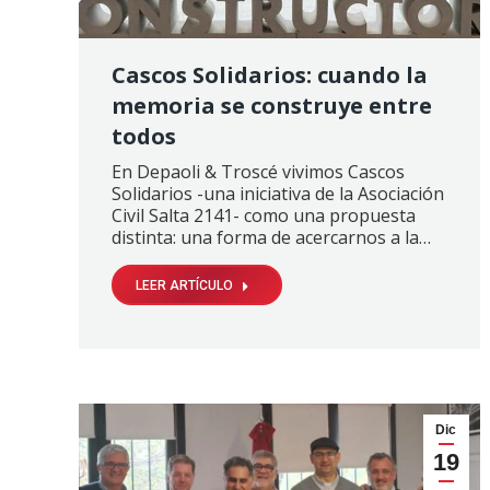
Cascos Solidarios: cuando la
memoria se construye entre
todos
En Depaoli & Troscé vivimos Cascos
Solidarios -una iniciativa de la Asociación
Civil Salta 2141- como una propuesta
distinta: una forma de acercarnos a la…
LEER ARTÍCULO
Dic
19