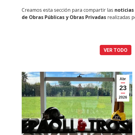
Creamos esta sección para compartir las
noticias
de Obras Públicas y Obras Privadas
realizadas 
VER TODO
Abr
23
2026