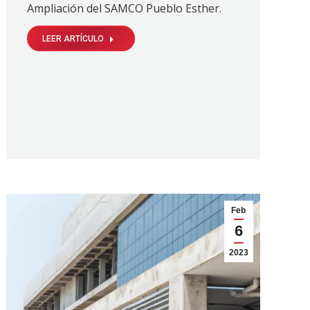
Ampliación del SAMCO Pueblo Esther.
LEER ARTÍCULO
Feb
6
2023