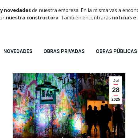
 y novedades
de nuestra empresa. En la misma vas a encon
por
nuestra constructora
. También encontrarás
noticias e
NOVEDADES
OBRAS PRIVADAS
OBRAS PÚBLICAS
Jul
28
2025