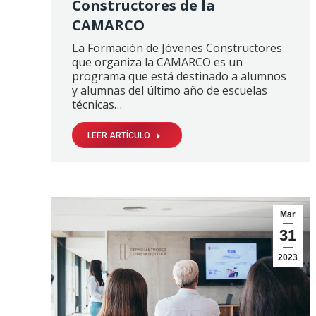
Constructores de la
CAMARCO
La Formación de Jóvenes Constructores
que organiza la CAMARCO es un
programa que está destinado a alumnos
y alumnas del último año de escuelas
técnicas…
LEER ARTÍCULO
Mar
31
2023