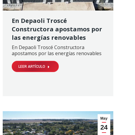
En Depaoli Troscé
Constructora apostamos por
las energías renovables
En Depaoli Troscé Constructora
apostamos por las energías renovables
LEER ARTÍCULO
May
24