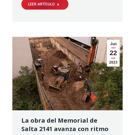
LEER ARTÍCULO
Jun
22
2023
La obra del Memorial de
Salta 2141 avanza con ritmo