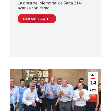
La obra del Memorial de Salta 2141
avanza con ritmo.
LEER ARTÍCULO
Mar
14
2023