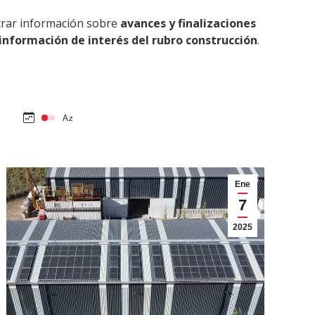
trar información sobre
avances y finalizaciones
 información de interés del rubro construcción
.
Ene
7
2025