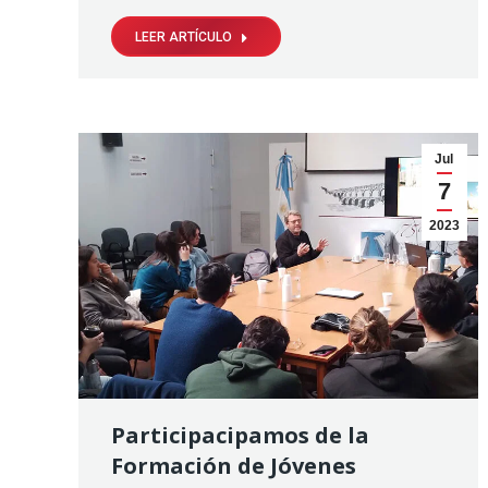
LEER ARTÍCULO
Jul
7
2023
Participacipamos de la
Formación de Jóvenes