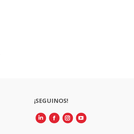
¡SEGUINOS!
Linkedin
Instagram