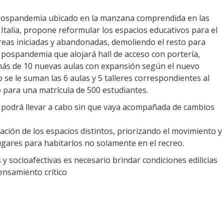
 pospandemia ubicado en la manzana comprendida en las
e Italia, propone reformular los espacios educativos para el
areas iniciadas y abandonadas, demoliendo el resto para
 pospandemia que alojará hall de acceso con portería,
emás de 10 nuevas aulas con expansión según el nuevo
 se le suman las 6 aulas y 5 talleres correspondientes al
para una matrícula de 500 estudiantes.
podrá llevar a cabo sin que vaya acompañada de cambios
ión de los espacios distintos, priorizando el movimiento y
lugares para habitarlos no solamente en el recreo.
 y socioafectivas es necesario brindar condiciones edilicias
ensamiento crítico