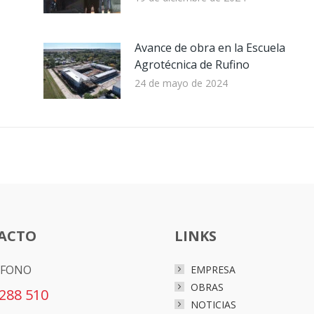
Avance de obra en la Escuela
Agrotécnica de Rufino
24 de mayo de 2024
ACTO
LINKS
ÉFONO
EMPRESA
OBRAS
5288 510
NOTICIAS