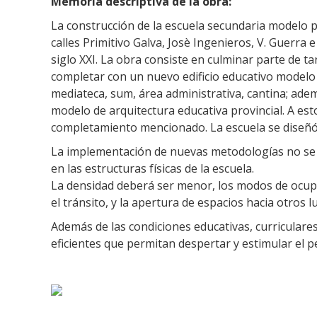
Memoria descriptiva de la obra:
La construcción de la escuela secundaria modelo
calles Primitivo Galva, Josè Ingenieros, V. Guerra 
siglo XXI. La obra consiste en culminar parte de t
completar con un nuevo edificio educativo modelo
mediateca, sum, área administrativa, cantina; ad
modelo de arquitectura educativa provincial. A esto
completamiento mencionado. La escuela se diseñó 
La implementación de nuevas metodologías no se 
en las estructuras físicas de la escuela.
La densidad deberá ser menor, los modos de ocupac
el tránsito, y la apertura de espacios hacia otros 
Además de las condiciones educativas, curriculares
eficientes que permitan despertar y estimular el p