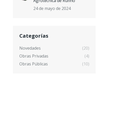
Agrotécnica de Rufino
24 de mayo de 2024
Categorías
Novedades
(20)
Obras Privadas
(4)
Obras Públicas
(10)