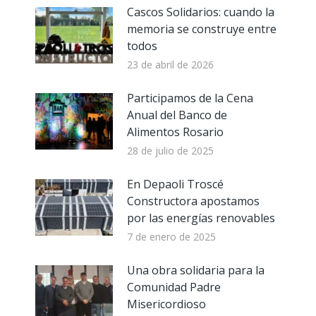
Cascos Solidarios: cuando la
memoria se construye entre
todos
23 de abril de 2026
Participamos de la Cena
Anual del Banco de
Alimentos Rosario
28 de julio de 2025
En Depaoli Troscé
Constructora apostamos
por las energías renovables
7 de enero de 2025
Una obra solidaria para la
Comunidad Padre
Misericordioso