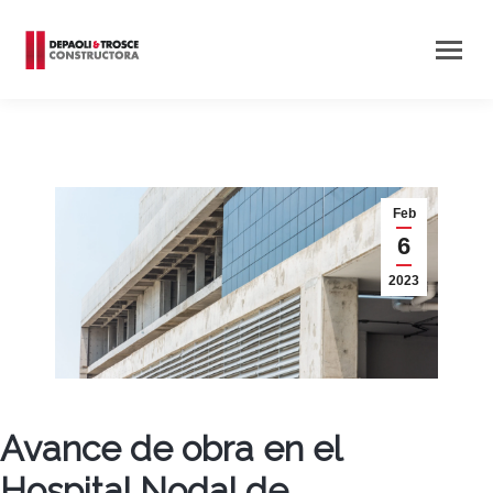
Feb
6
2023
Avance de obra en el
Hospital Nodal de