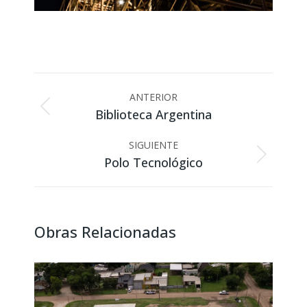
Navegación
ANTERIOR
entre
Biblioteca Argentina
Proyecto
proyectos
anterior
SIGUIENTE
Polo Tecnológico
Proyecto
siguiente
Obras Relacionadas